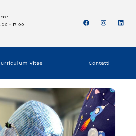
teria
.00 – 17:00​
urriculum Vitae
Contatti