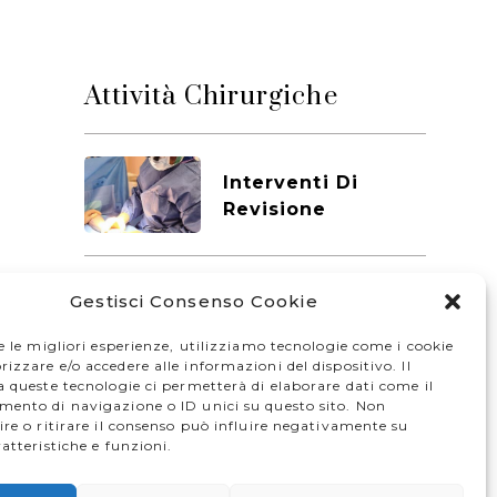
Attività Chirurgiche
Interventi Di
Revisione
Gestisci Consenso Cookie
Chirurgia Del
Polso
e le migliori esperienze, utilizziamo tecnologie come i cookie
zzare e/o accedere alle informazioni del dispositivo. Il
 queste tecnologie ci permetterà di elaborare dati come il
ento di navigazione o ID unici su questo sito. Non
Chirurgia Del
re o ritirare il consenso può influire negativamente su
atteristiche e funzioni.
Gomito