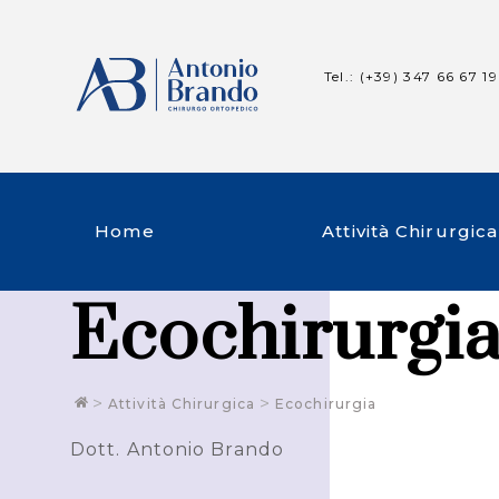
Tel.: (+39) 347 66 67 1
Home
Attività Chirurgica
Ecochirurgi
>
>
Attività Chirurgica
Ecochirurgia
Dott. Antonio Brando