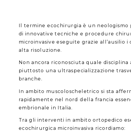
Il termine ecochirurgia è un neologismo 
di innovative tecniche e procedure chiru
microinvasive eseguite grazie all’ausilio i 
alta risoluzione.
Non ancora riconosciuta quale disciplina
piuttosto una ultraspecializzazione trasv
branche.
In ambito muscoloscheletrico si sta aff
rapidamente nel nord della francia essen
embrionale in Italia.
Tra gli interventi in ambito ortopedico es
ecochirurgica microinvasiva ricordiamo: